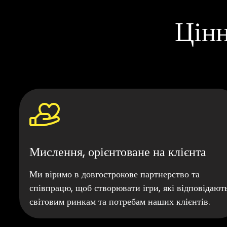
Цінн
Мислення, орієнтоване на клієнта
Ми віримо в довгострокове партнерство та
співпрацю, щоб створювати ігри, які відповідают
світовим ринкам та потребам наших клієнтів.