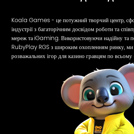
Koala Games - це потужний творчий центр, сф
індустрії з багаторічним досвідом роботи та співп
мереж та iGaming. Використовуючи надійну та п
RubyPlay RGS з широким охопленням ринку, ми 
розважальних ігор для казино гравцям по всьому с