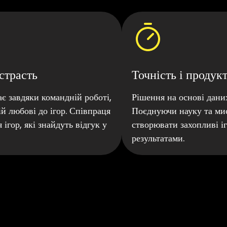
страсть
Точність і продук
є завдяки командній роботі,
Рішення на основі даних
ій любові до ігор. Співпраця
Поєднуючи науку та ми
ігор, які знайдуть відгук у
створювати захопливі і
результатами.