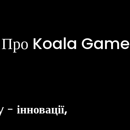
Про Koala Game
ty -
інновації,