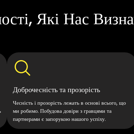
ості, Які Нас Визн
Доброчесність та прозорість
Чесність і прозорість лежать в основі всього, що
ь
ми робимо. Побудова довіри з гравцями та
партнерами є запорукою нашого успіху.