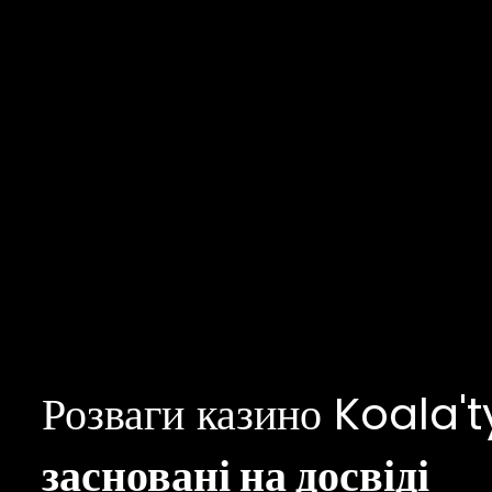
Розваги казино Koala'
засновані на досвіді