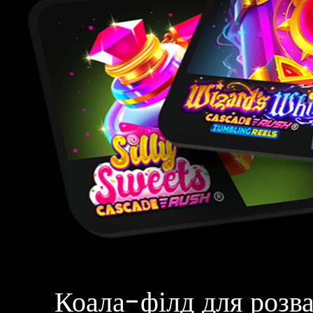
Коала-філд для розв