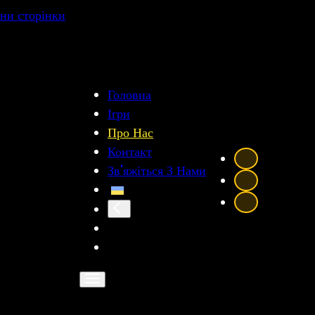
ни сторінки
Головна
Ігри
Про Нас
Контакт
Зв'яжіться З Нами