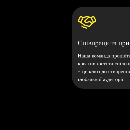
Співпраця та при
Наша команда процвіта
креативності та спільн
- це ключ до створення 
глобальної аудиторії.