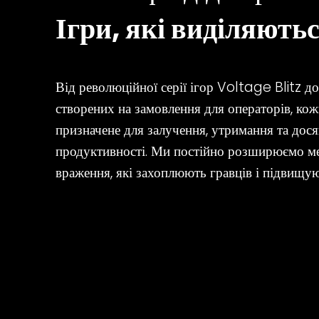
Ігри, які виділяють
Від революційної серії ігор Voltage Blitz д
створених на замовлення для операторів, 
призначене для залучення, утримання та дос
продуктивності. Ми постійно розширюємо ме
враження, які захоплюють гравців і підвищую