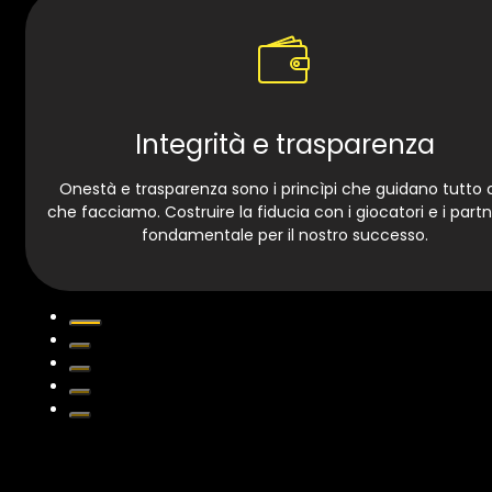
Integrità e trasparenza
Onestà e trasparenza sono i princìpi che guidano tutto 
che facciamo. Costruire la fiducia con i giocatori e i partn
fondamentale per il nostro successo.