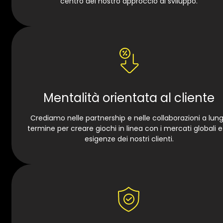
centro del nostro approccio di sviluppo.
Mentalità orientata al cliente
Crediamo nelle partnership e nelle collaborazioni a lun
termine per creare giochi in linea con i mercati globali e
esigenze dei nostri clienti.