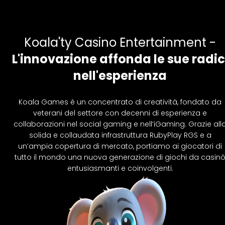
Koala'ty Casino Entertainment -
L'innovazione affonda le sue radic
nell'esperienza
Koala Games è un concentrato di creatività, fondato da
veterani del settore con decenni di esperienza e
collaborazioni nel social gaming e nell’iGaming. Grazie all
solida e collaudata infrastruttura RubyPlay RGS e a
un’ampia copertura di mercato, portiamo ai giocatori di
tutto il mondo una nuova generazione di giochi da casin
entusiasmanti e coinvolgenti.