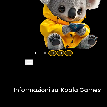
Informazioni sui Koala Games