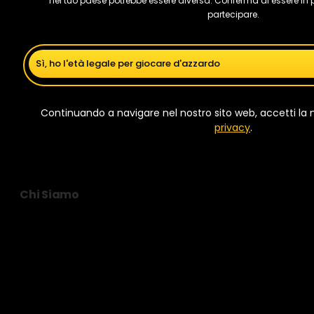
nel tuo paese potrebbe essere diversa. Conferma di essere in p
partecipare.
Sì, ho l'età legale per giocare d'azzardo
Continuando a navigare nel nostro sito web, accetti la
privacy
.
Chi Siamo