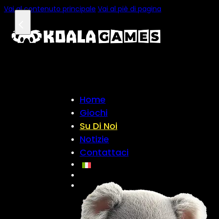
Vai al contenuto principale
Vai al piè di pagina
Home
Giochi
Su Di Noi
Notizie
Contattaci