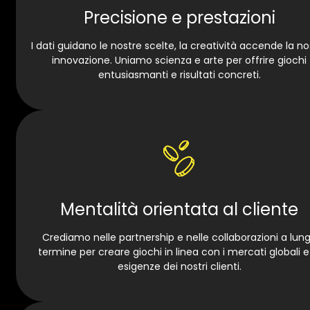
Precisione e prestazioni
I dati guidano le nostre scelte, la creatività accende la no
innovazione. Uniamo scienza e arte per offrire giochi
entusiasmanti e risultati concreti.
Mentalità orientata al cliente
Crediamo nelle partnership e nelle collaborazioni a lun
termine per creare giochi in linea con i mercati globali e
esigenze dei nostri clienti.