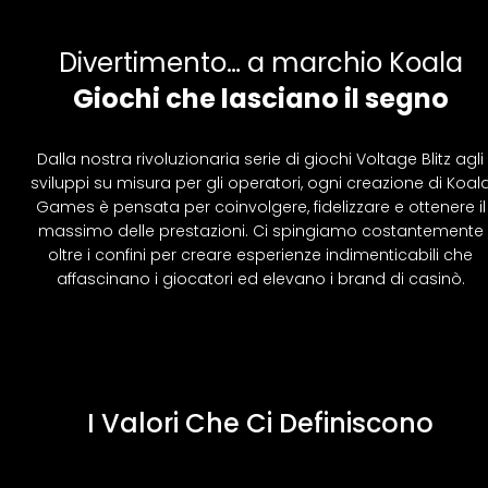
Divertimento… a marchio Koala
Giochi che lasciano il segno
Dalla nostra rivoluzionaria serie di giochi Voltage Blitz agli
sviluppi su misura per gli operatori, ogni creazione di Koal
Games è pensata per coinvolgere, fidelizzare e ottenere il
massimo delle prestazioni. Ci spingiamo costantemente
oltre i confini per creare esperienze indimenticabili che
affascinano i giocatori ed elevano i brand di casinò.
I Valori Che Ci Definiscono