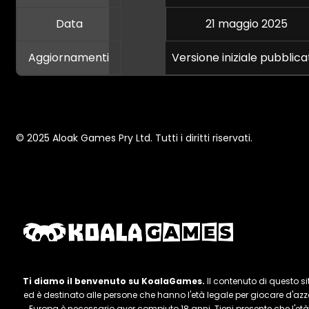
Data
21 maggio 2025
Aggiornamenti
Versione iniziale pubblica
© 2025 Aloak Games Pry Ltd. Tutti i diritti riservati.
Ti diamo il benvenuto su KoalaGames.
Il contenuto di questo s
ed è destinato alle persone che hanno l'età legale per giocare d'azza
Europa è necessario aver compiuto 18 anni. Tieni presente che l'età