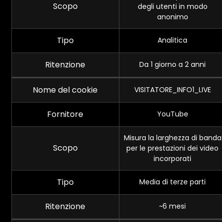
Scopo
degli utenti in modo
anonimo
Tipo
Analitica
Ritenzione
Da 1 giorno a 2 anni
Nome del cookie
VISITATORE_INFO1_LIVE
Fornitore
YouTube
Misura la larghezza di banda
Scopo
per le prestazioni dei video
incorporati
Tipo
Media di terze parti
Ritenzione
~6 mesi