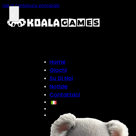
Vai al contenuto principale
Home
Giochi
Su Di Noi
Notizie
Contattaci