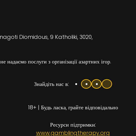
agoti Diomidous, 9 Katholiki, 3020,
надаємо послуги з організації азартних ігор.
Знайдіть нас в:
18+ | Будь ласка, грайте відповідально
Ресурси підтримки:
www.gamblingtherapy.org