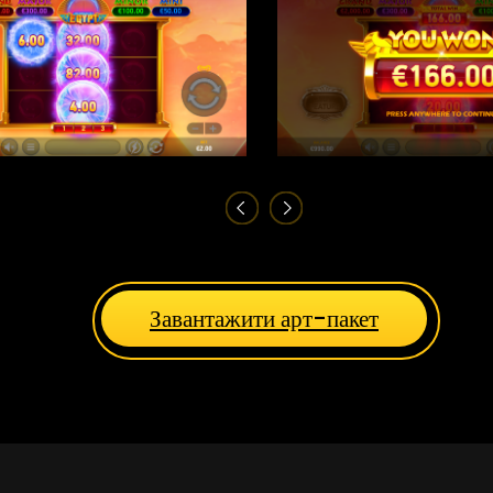
Завантажити арт-пакет