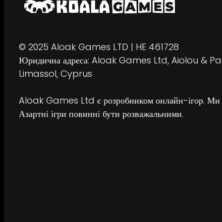
© 2025 Aloak Games LTD | HE 461728
Юридична адреса: Aloak Games Ltd, Aiolou & Pan
Limassol, Cyprus
Aloak Games Ltd є розробником онлайн-ігор. Ми не 
Азартні ігри повинні бути розважальними.