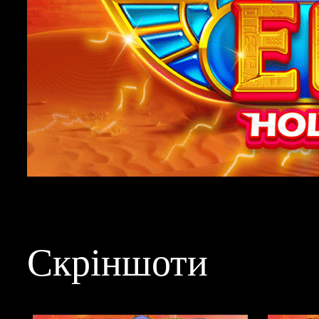
Скріншоти