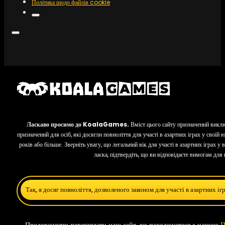
Політика щодо файлів cookie
Ласкаво просимо до KoalaGames.
Вміст цього сайту призначений виклю
призначений для осіб, які досягли повноліття для участі в азартних іграх у своїй
років або більше. Зверніть увагу, що легальний вік для участі в азартних іграх у 
ласка, підтвердіть, що ви відповідаєте вимогам для
Так, я досяг повноліття, дозволеного законом для участі в азартних іг