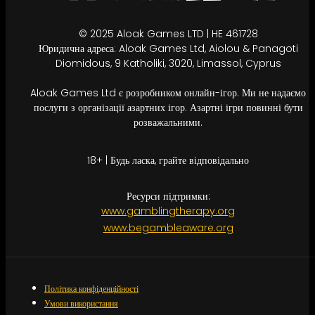
© 2025 Aloak Games LTD | HE 461728
Юридична адреса: Aloak Games Ltd, Aiolou & Panagoti
Diomidous, 9 Katholiki, 3020, Limassol, Cyprus
Aloak Games Ltd є розробником онлайн-ігор. Ми не надаємо
послуги з організації азартних ігор. Азартні ігри повинні бути
розважальними.
18+ | Будь ласка, грайте відповідально
Ресурси підтримки:
www.gamblingtherapy.org
www.begambleaware.org
Політика конфіденційності
Умови використання