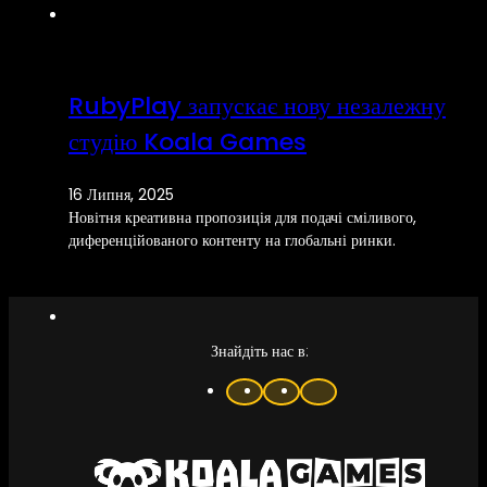
RubyPlay запускає нову незалежну
студію Koala Games
16 Липня, 2025
Новітня креативна пропозиція для подачі сміливого,
диференційованого контенту на глобальні ринки.
Знайдіть нас в: