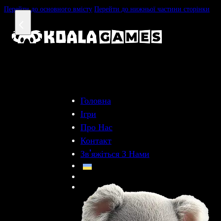
Перейти до основного вмісту
Перейти до нижньої частини сторінки
Головна
Ігри
Про Нас
Контакт
Зв'яжіться З Нами