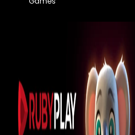
Games