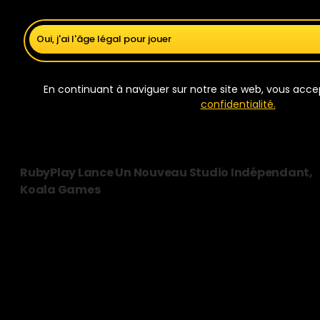
Oui, j'ai l'âge légal pour jouer
En continuant à naviguer sur notre site web, vous acc
confidentialité.
RubyPlay Lance Un Nouveau Studio Indépendant,
Koala Games