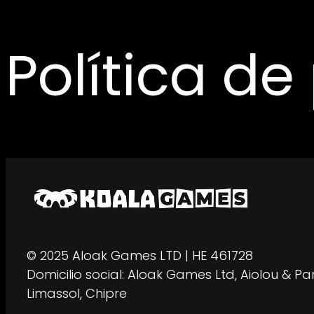
Política de
© 2025 Aloak Games LTD | HE 461728
Domicilio social: Aloak Games Ltd, Aiolou & Pan
Limassol, Chipre