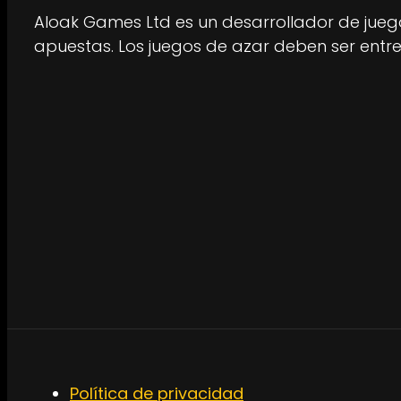
Aloak Games Ltd es un desarrollador de juego
apuestas. Los juegos de azar deben ser entre
Política de privacidad