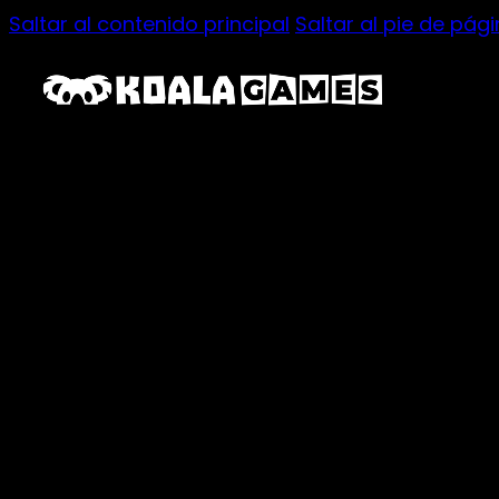
Saltar al contenido principal
Saltar al pie de pág