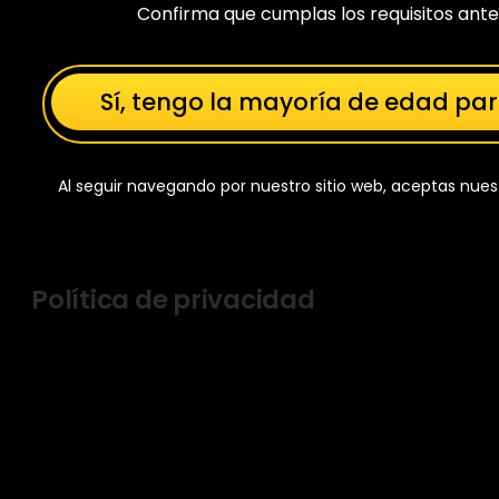
Confirma que cumplas los requisitos ante
Sí, tengo la mayoría de edad par
Al seguir navegando por nuestro sitio web, aceptas nue
Política de privacidad