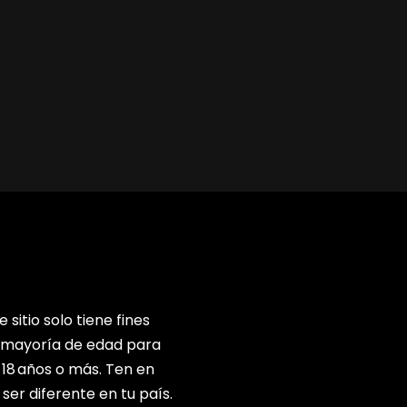
 sitio solo tiene fines
a mayoría de edad para
 18 años o más. Ten en
er diferente en tu país.