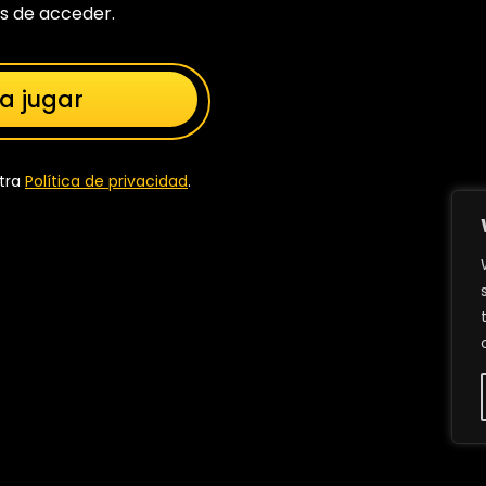
s de acceder.
a jugar
stra
Política de privacidad
.