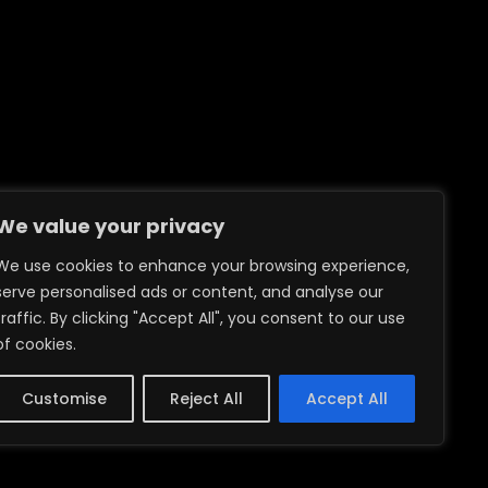
We value your privacy
We use cookies to enhance your browsing experience,
serve personalised ads or content, and analyse our
traffic. By clicking "Accept All", you consent to our use
of cookies.
Customise
Reject All
Accept All