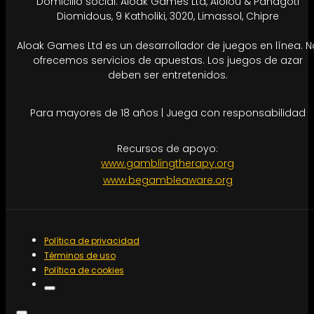
Domicilio social: Aloak Games Ltd, Aiolou & Panagoti
Diomidous, 9 Katholiki, 3020, Limassol, Chipre
Aloak Games Ltd es un desarrollador de juegos en línea. N
ofrecemos servicios de apuestas. Los juegos de azar
deben ser entretenidos.
Para mayores de 18 años | Juega con responsabilidad
Recursos de apoyo:
www.gamblingtherapy.org
www.begambleaware.org
Política de privacidad
Términos de uso
Política de cookies