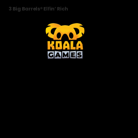
3 Big Barrels® Elfin’ Rich