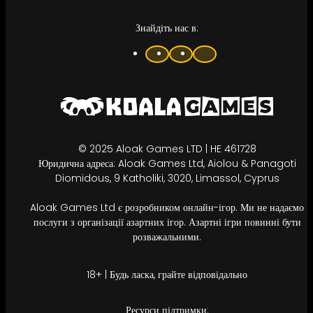
Знайдіть нас в:
© 2025 Aloak Games LTD | HE 461728
Юридична адреса: Aloak Games Ltd, Aiolou & Panagoti
Diomidous, 9 Katholiki, 3020, Limassol, Cyprus
Aloak Games Ltd є розробником онлайн-ігор. Ми не надаємо
послуги з організації азартних ігор. Азартні ігри повинні бути
розважальними.
18+ | Будь ласка, грайте відповідально
Ресурси підтримки: