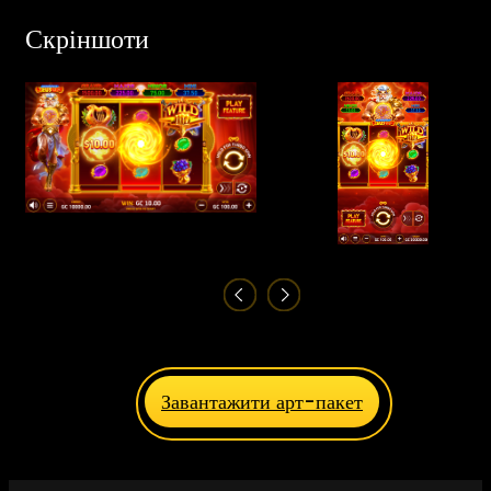
Скріншоти
Завантажити арт-пакет