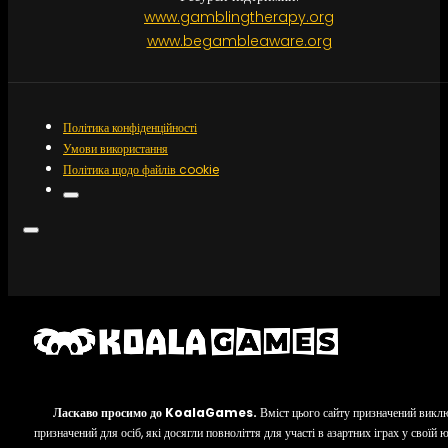
www.gamblingtherapy.org
www.begambleaware.org
Політика конфіденційності
Умови використання
Політика щодо файлів cookie
Ласкаво просимо до KoalaGames.
Вміст цього сайту призначений виклю
призначений для осіб, які досягли повноліття для участі в азартних іграх у своїй