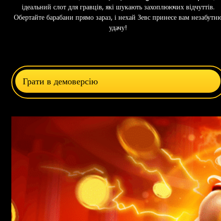
ідеальний слот для гравців, які шукають захоплюючих відчуттів.
Обертайте барабани прямо зараз, і нехай Зевс принесе вам незабутн
удачу!
Грати в демоверсію