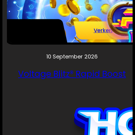
Verken
10 September 2026
Voltage Blitz® Rapid Boost