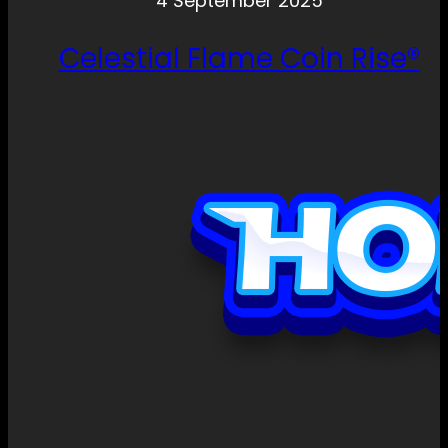
4 September 2025
Celestial Flame Coin Rise®