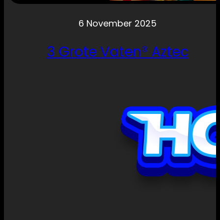
6 November 2025
3 Grote Vaten® Aztec