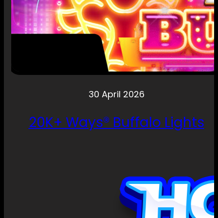
Verken
30 April 2026
20K+ Ways® Buffalo Lights