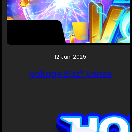
Verken
12 Juni 2025
Voltage Blitz® Vortex